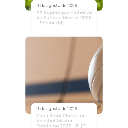
11 de agosto de 2026
XX Supercopa Paineiras
de Futebol Master 2026
– Sênior (M)
11 de agosto de 2026
Copa Sindi Clubes de
Voleibol Master
Feminino 2026 – D (F)