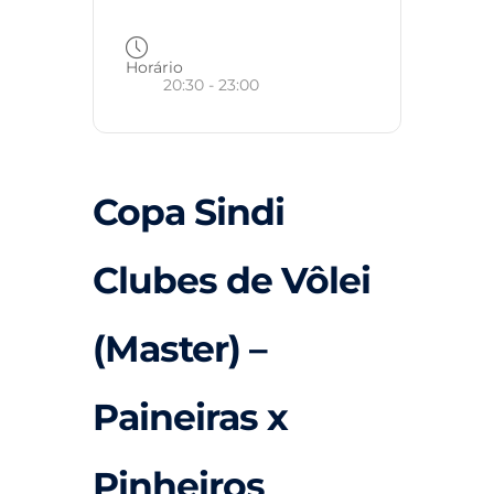
Horário
20:30 - 23:00
Copa Sindi
Clubes de Vôlei
(Master) –
Paineiras x
Pinheiros