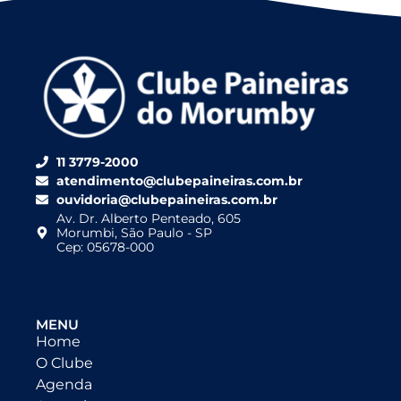
11 3779-2000
atendimento@clubepaineiras.com.br
ouvidoria@clubepaineiras.com.br
Av. Dr. Alberto Penteado, 605
Morumbi, São Paulo - SP
Cep: 05678-000
MENU
Home
O Clube
Agenda