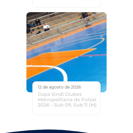
12 de agosto de 2026
Copa Sindi Clubes
Metropolitana de Futsal
2026 – Sub 09, Sub 11 (M)