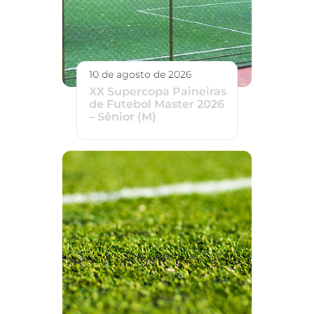
10 de agosto de 2026
XX Supercopa Paineiras
de Futebol Master 2026
– Sênior (M)