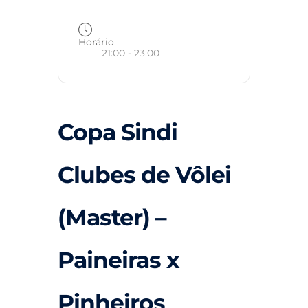
Horário
21:00 - 23:00
Copa Sindi
Clubes de Vôlei
(Master) –
Paineiras x
Pinheiros