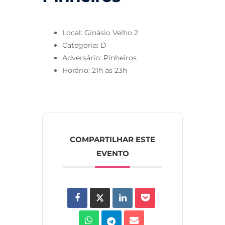
Local: Ginásio Velho 2
Categoria: D
Adversário: Pinheiros
Horário: 21h às 23h
COMPARTILHAR ESTE
EVENTO