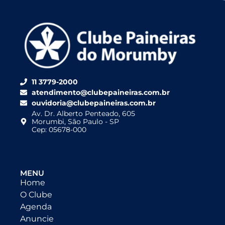
11 3779-2000
atendimento@clubepaineiras.com.br
ouvidoria@clubepaineiras.com.br
Av. Dr. Alberto Penteado, 605
Morumbi, São Paulo - SP
Cep: 05678-000
MENU
Home
O Clube
Agenda
Anuncie