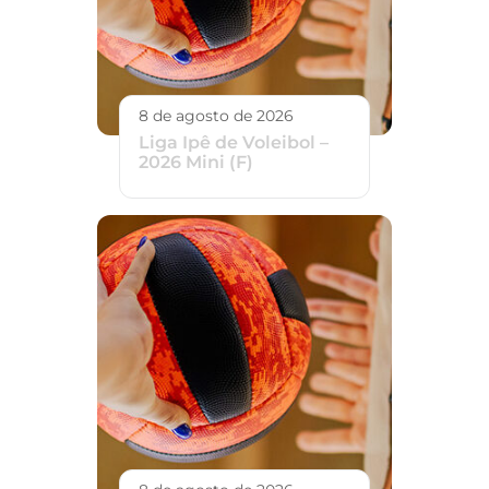
8 de agosto de 2026
Liga Ipê de Voleibol –
2026 Mini (F)