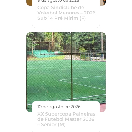
8 de agosto de 2026
Copa Sindiclube de
Voleibol Menores – 2026
Sub 14 Pré Mirim (F)
10 de agosto de 2026
XX Supercopa Paineiras
de Futebol Master 2026
– Sênior (M)