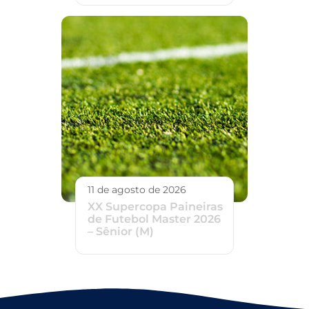
11 de agosto de 2026
XX Supercopa Paineiras
de Futebol Master 2026
– Sênior (M)