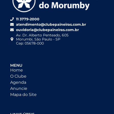
11 3779-2000
atendimento@clubepaineiras.com.br
ouvidoria@clubepaineiras.com.br
Av. Dr. Alberto Penteado, 605
Morumbi, São Paulo - SP
Cep: 05678-000
MENU
Home
O Clube
Agenda
Anuncie
Mapa do Site