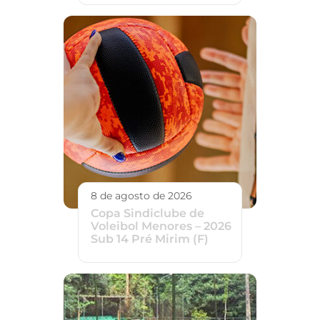
8 de agosto de 2026
Copa Sindiclube de
Voleibol Menores – 2026
Sub 14 Pré Mirim (F)