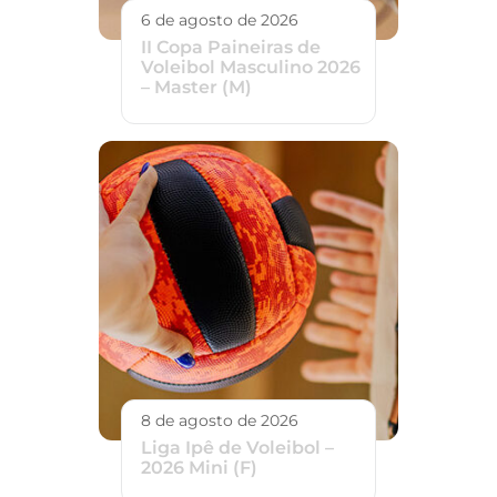
6 de agosto de 2026
II Copa Paineiras de
Voleibol Masculino 2026
– Master (M)
8 de agosto de 2026
Liga Ipê de Voleibol –
2026 Mini (F)