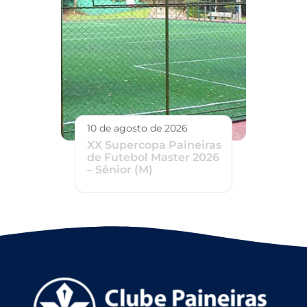
10 de agosto de 2026
XX Supercopa Paineiras
de Futebol Master 2026
– Sênior (M)