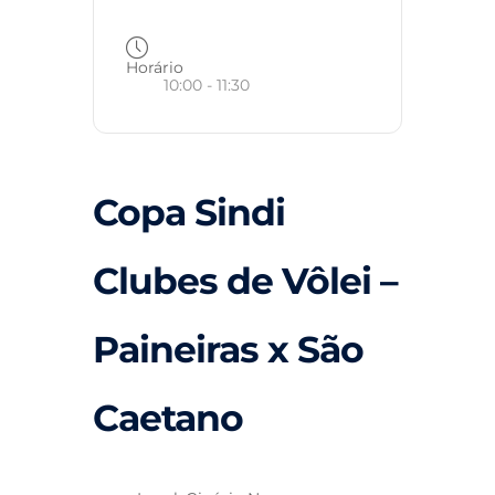
Horário
10:00 - 11:30
Copa Sindi
Clubes de Vôlei –
Paineiras x São
Caetano