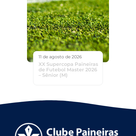
11 de agosto de 2026
XX Supercopa Paineiras
de Futebol Master 2026
– Sênior (M)