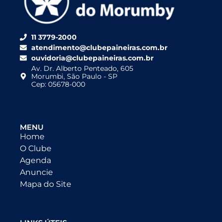
11 3779-2000
atendimento@clubepaineiras.com.br
ouvidoria@clubepaineiras.com.br
Av. Dr. Alberto Penteado, 605
Morumbi, São Paulo - SP
Cep: 05678-000
MENU
Home
O Clube
Agenda
Anuncie
Mapa do Site