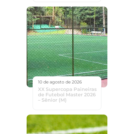
10 de agosto de 2026
XX Supercopa Paineiras
de Futebol Master 2026
– Sênior (M)