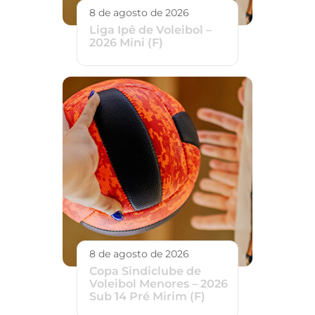
8 de agosto de 2026
Liga Ipê de Voleibol –
2026 Mini (F)
8 de agosto de 2026
Copa Sindiclube de
Voleibol Menores – 2026
Sub 14 Pré Mirim (F)