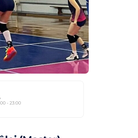
o
:00 - 23:00