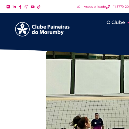
Acessibilidade
11 3779-2
O Clube