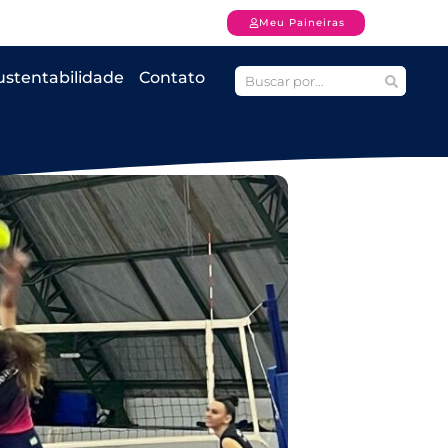
Meu Paineiras
ustentabilidade
Contato