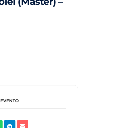
lei (Master) –
 EVENTO