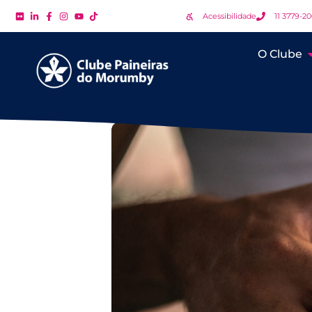
Acessibilidade
11 3779-2
O Clube