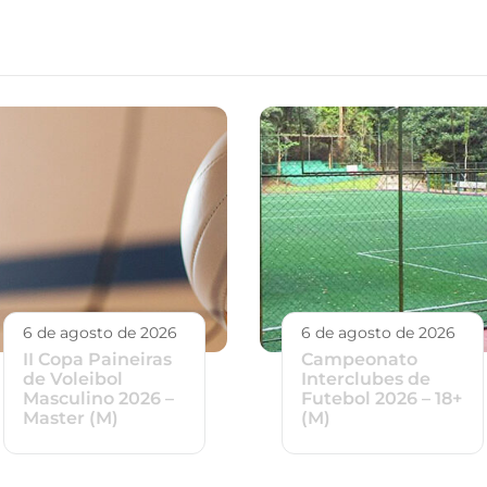
6 de agosto de 2026
6 de agosto de 2026
II Copa Paineiras
Campeonato
de Voleibol
Interclubes de
Masculino 2026 –
Futebol 2026 – 18+
Master (M)
(M)