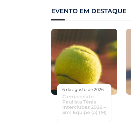
EVENTO EM DESTAQUE
6 de agosto de 2026
Campeonato
Paulista Tênis
Interclubes 2026 –
3m1 Equipe (a) (M)