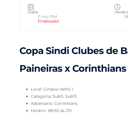
Data
Horári
11 nov PM
18
Finalizado!
Copa Sindi Clubes de B
Paineiras x Corinthians
Local: Ginásio Velho 1
Categoria: Sub11, Sub13
Adversário: Corinthians
Horário: 18h30 às 21h