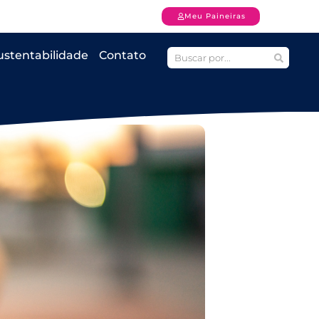
Meu Paineiras
ustentabilidade
Contato