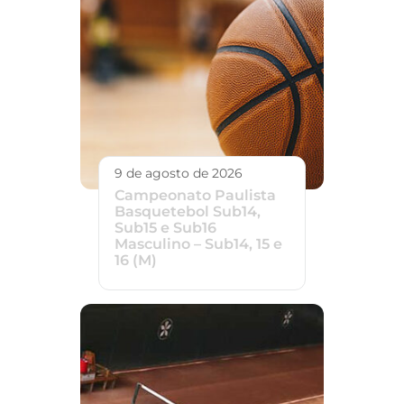
9 de agosto de 2026
Campeonato Paulista
Basquetebol Sub14,
Sub15 e Sub16
Masculino – Sub14, 15 e
16 (M)