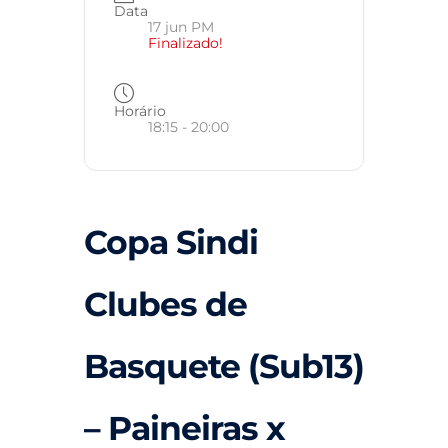
Data
17 jun PM
Finalizado!
Horário
18:15 - 20:00
Copa Sindi
Clubes de
Basquete (Sub13)
– Paineiras x