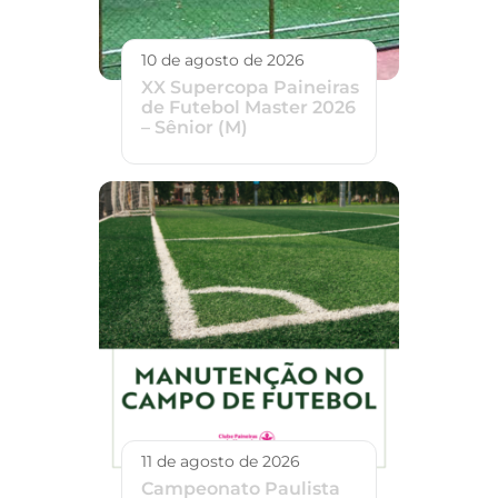
10 de agosto de 2026
XX Supercopa Paineiras
de Futebol Master 2026
– Sênior (M)
11 de agosto de 2026
Campeonato Paulista