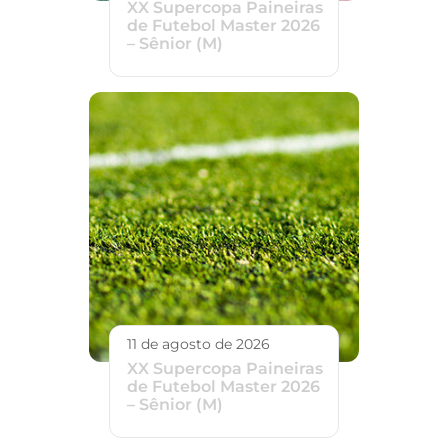
XX Supercopa Paineiras
de Futebol Master 2026
– Sênior (M)
11 de agosto de 2026
XX Supercopa Paineiras
de Futebol Master 2026
– Sênior (M)