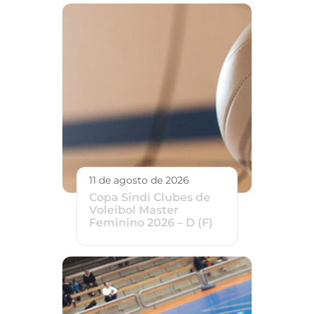
11 de agosto de 2026
Copa Sindi Clubes de
Voleibol Master
Feminino 2026 – D (F)