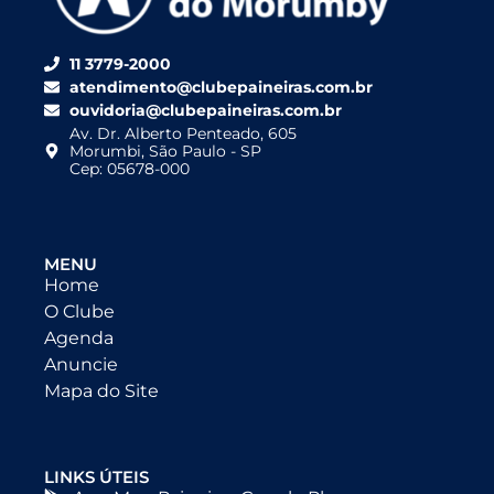
11 3779-2000
atendimento@clubepaineiras.com.br
ouvidoria@clubepaineiras.com.br
Av. Dr. Alberto Penteado, 605
Morumbi, São Paulo - SP
Cep: 05678-000
MENU
Home
O Clube
Agenda
Anuncie
Mapa do Site
LINKS ÚTEIS