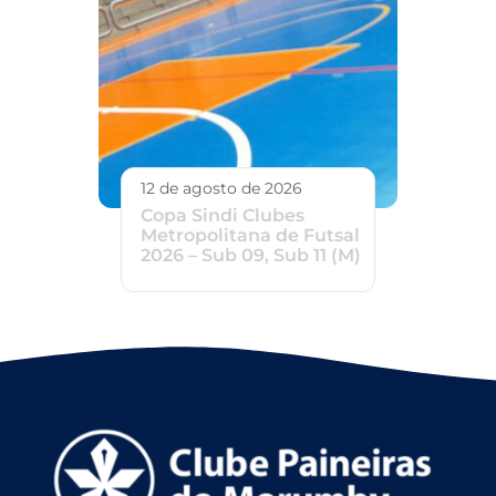
12 de agosto de 2026
Copa Sindi Clubes
Metropolitana de Futsal
2026 – Sub 09, Sub 11 (M)