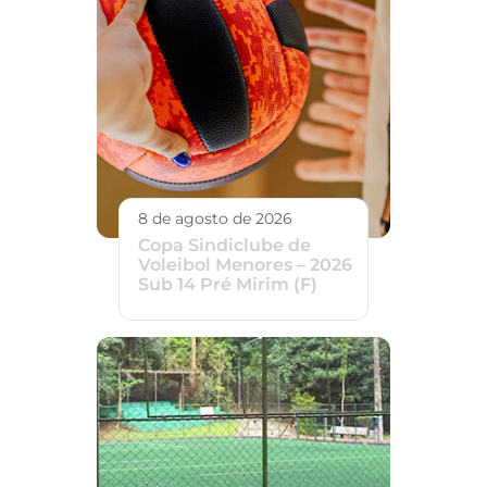
8 de agosto de 2026
Copa Sindiclube de
Voleibol Menores – 2026
Sub 14 Pré Mirim (F)