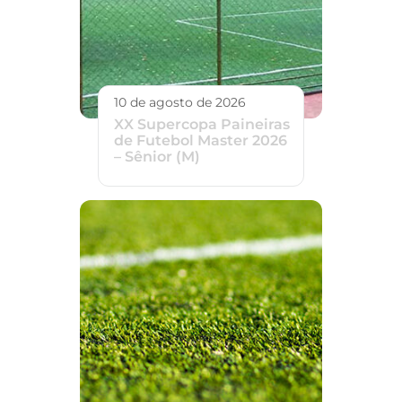
10 de agosto de 2026
XX Supercopa Paineiras
de Futebol Master 2026
– Sênior (M)