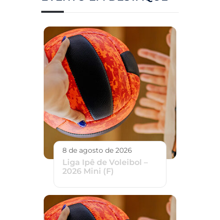
8 de agosto de 2026
Liga Ipê de Voleibol –
2026 Mini (F)