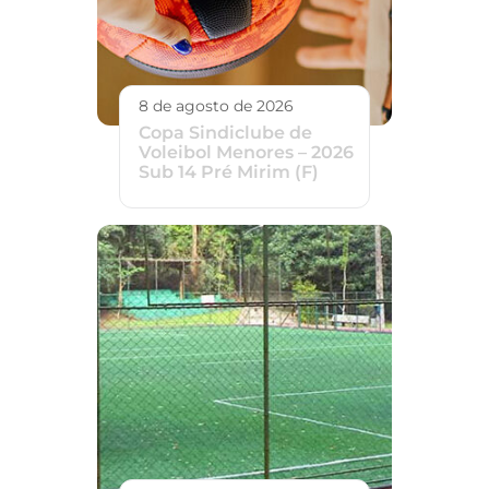
8 de agosto de 2026
Copa Sindiclube de
Voleibol Menores – 2026
Sub 14 Pré Mirim (F)