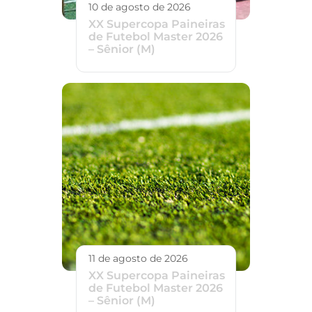
10 de agosto de 2026
XX Supercopa Paineiras
de Futebol Master 2026
– Sênior (M)
11 de agosto de 2026
XX Supercopa Paineiras
de Futebol Master 2026
– Sênior (M)