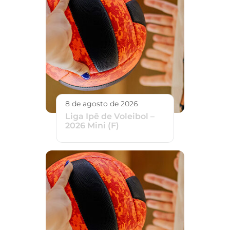
8 de agosto de 2026
Liga Ipê de Voleibol –
2026 Mini (F)