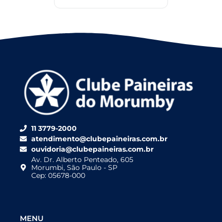
11 3779-2000
atendimento@clubepaineiras.com.br
ouvidoria@clubepaineiras.com.br
Av. Dr. Alberto Penteado, 605
Morumbi, São Paulo - SP
Cep: 05678-000
MENU