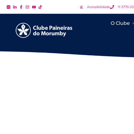
Acessibilidade
11 3779-2
O Clube