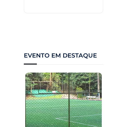
EVENTO EM DESTAQUE