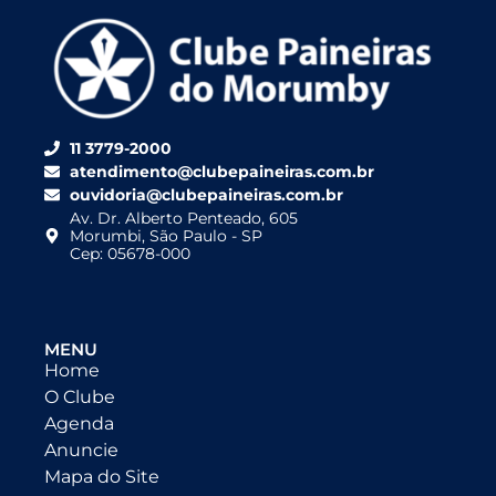
11 3779-2000
atendimento@clubepaineiras.com.br
ouvidoria@clubepaineiras.com.br
Av. Dr. Alberto Penteado, 605
Morumbi, São Paulo - SP
Cep: 05678-000
MENU
Home
O Clube
Agenda
Anuncie
Mapa do Site