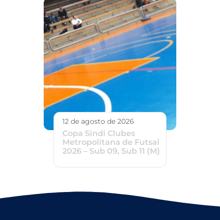
12 de agosto de 2026
Copa Sindi Clubes
Metropolitana de Futsal
2026 – Sub 09, Sub 11 (M)