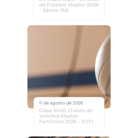
de Futebol Master 2026
– Sênior (M)
11 de agosto de 2026
Copa Sindi Clubes de
Voleibol Master
Feminino 2026 – D (F)