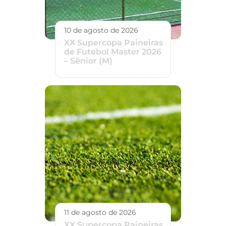
10 de agosto de 2026
XX Supercopa Paineiras
de Futebol Master 2026
– Sênior (M)
11 de agosto de 2026
XX Supercopa Paineiras