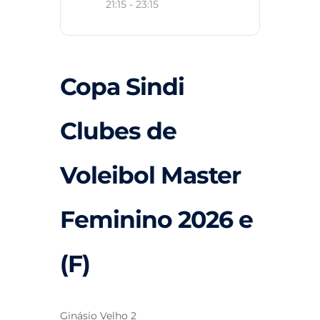
21:15 - 23:15
Copa Sindi
Clubes de
Voleibol Master
Feminino 2026 e
(F)
Ginásio Velho 2