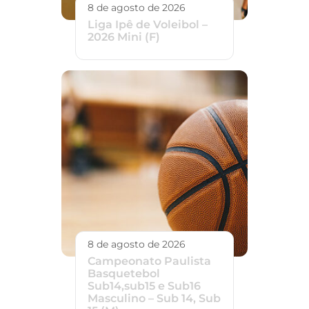
8 de agosto de 2026
Liga Ipê de Voleibol –
2026 Mini (F)
8 de agosto de 2026
Campeonato Paulista
Basquetebol
Sub14,sub15 e Sub16
Masculino – Sub 14, Sub