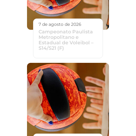
7 de agosto de 2026
Campeonato Paulista
Metropolitano e
Estadual de Voleibol –
S14/S21 (F)