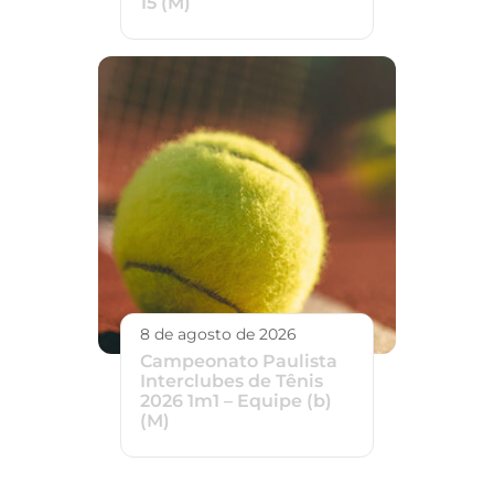
15 (M)
8 de agosto de 2026
Campeonato Paulista
Interclubes de Tênis
2026 1m1 – Equipe (b)
(M)