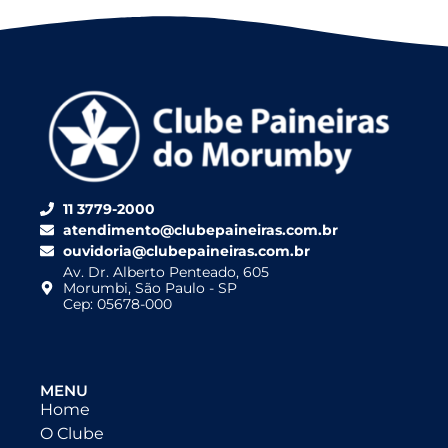
11 3779-2000
atendimento@clubepaineiras.com.br
ouvidoria@clubepaineiras.com.br
Av. Dr. Alberto Penteado, 605
Morumbi, São Paulo - SP
Cep: 05678-000
MENU
Home
O Clube