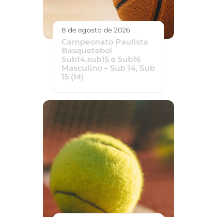
8 de agosto de 2026
Campeonato Paulista
Basquetebol
Sub14,sub15 e Sub16
Masculino – Sub 14, Sub
15 (M)