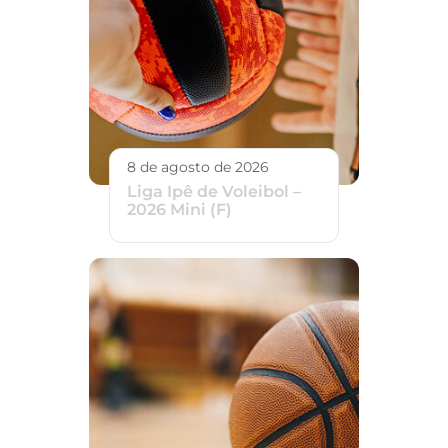
8 de agosto de 2026
Liga Ipê de Voleibol –
2026 Mini (F)