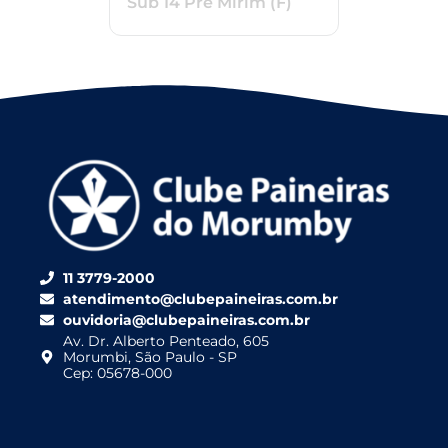
Sub 14 Pré Mirim (F)
11 3779-2000
atendimento@clubepaineiras.com.br
ouvidoria@clubepaineiras.com.br
Av. Dr. Alberto Penteado, 605
Morumbi, São Paulo - SP
Cep: 05678-000