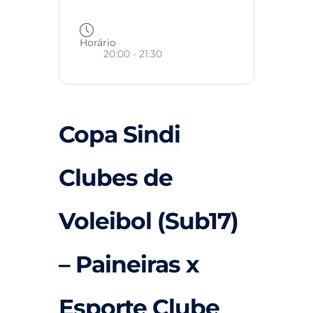
Horário
20:00 - 21:30
Copa Sindi
Clubes de
Voleibol (Sub17)
– Paineiras x
Esporte Clube