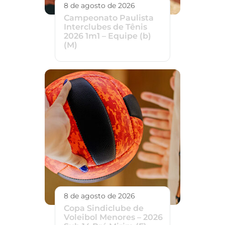
8 de agosto de 2026
Campeonato Paulista
Interclubes de Tênis
2026 1m1 – Equipe (b)
(M)
8 de agosto de 2026
Copa Sindiclube de
Voleibol Menores – 2026