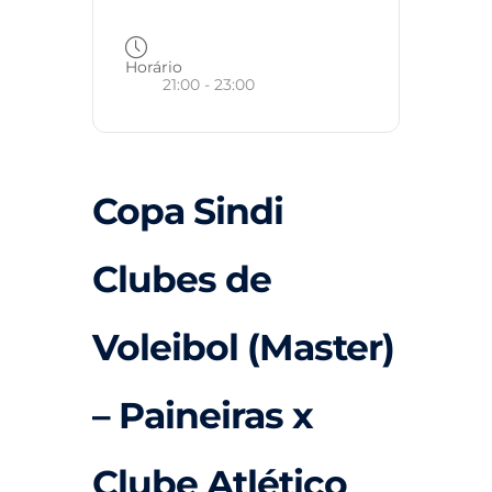
Horário
21:00 - 23:00
Copa Sindi
Clubes de
Voleibol (Master)
– Paineiras x
Clube Atlético