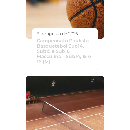
9 de agosto de 2026
Campeonato Paulista
Basquetebol Sub14,
Sub15 e Sub16
Masculino – Sub14, 15 e
16 (M)