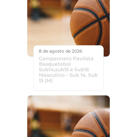
8 de agosto de 2026
Campeonato Paulista
Basquetebol
Sub14,sub15 e Sub16
Masculino – Sub 14, Sub
15 (M)