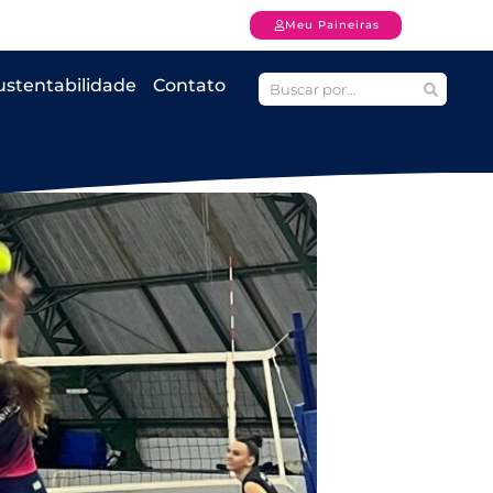
Meu Paineiras
ustentabilidade
Contato