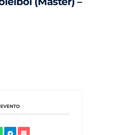
leibol (Master) –
 EVENTO