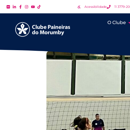
Acessibilidade
11 3779-2
O Clube