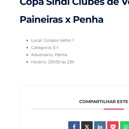
Copa Sindi Clubes de Vo
Paineiras x Penha
Local: Ginásio Velho 1
Categoria: E-1
Adversário: Penha
Horário: 20h30 às 23h
COMPARTILHAR ESTE