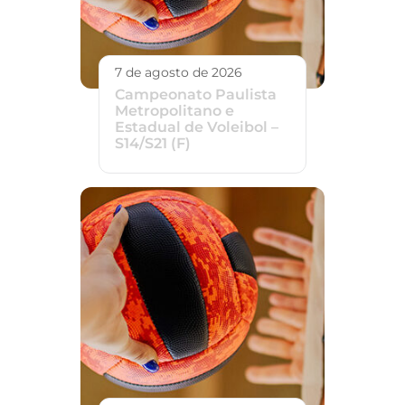
7 de agosto de 2026
Campeonato Paulista
Metropolitano e
Estadual de Voleibol –
S14/S21 (F)