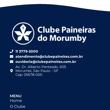
11 3779-2000
atendimento@clubepaineiras.com.br
ouvidoria@clubepaineiras.com.br
Av. Dr. Alberto Penteado, 605
Morumbi, São Paulo - SP
Cep: 05678-000
MENU
Home
O Clube