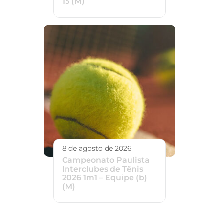
15 (M)
8 de agosto de 2026
Campeonato Paulista
Interclubes de Tênis
2026 1m1 – Equipe (b)
(M)