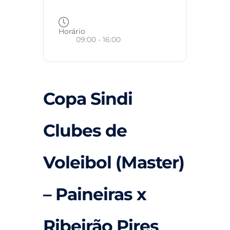
Horário
09:00 - 16:00
Copa Sindi
Clubes de
Voleibol (Master)
– Paineiras x
Ribeirão Pires