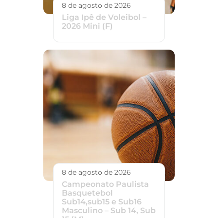
8 de agosto de 2026
Liga Ipê de Voleibol –
2026 Mini (F)
8 de agosto de 2026
Campeonato Paulista
Basquetebol
Sub14,sub15 e Sub16
Masculino – Sub 14, Sub