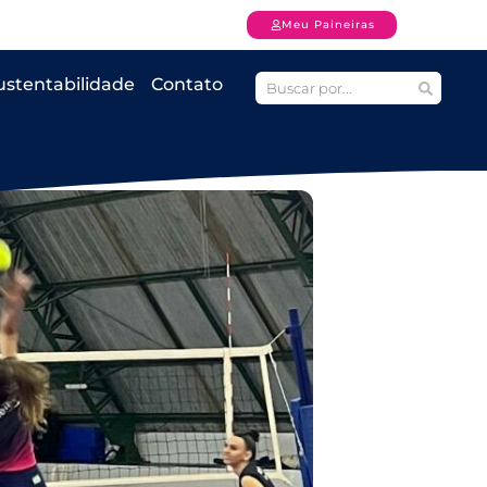
Meu Paineiras
ustentabilidade
Contato