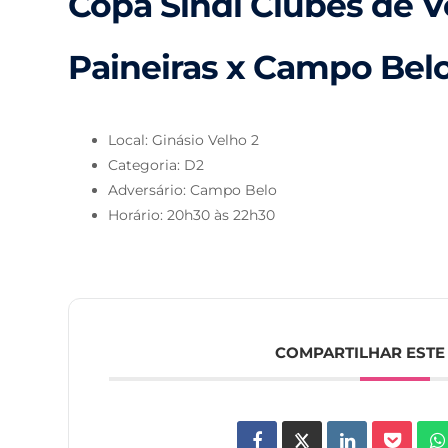
Copa Sindi Clubes de Vo
Paineiras x Campo Bel
Local: Ginásio Velho 2
Categoria: D2
Adversário: Campo Belo
Horário: 20h30 às 22h30
COMPARTILHAR ESTE