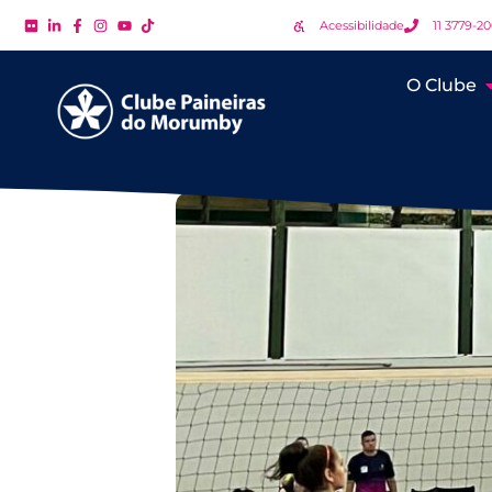
Acessibilidade
11 3779-2
O Clube