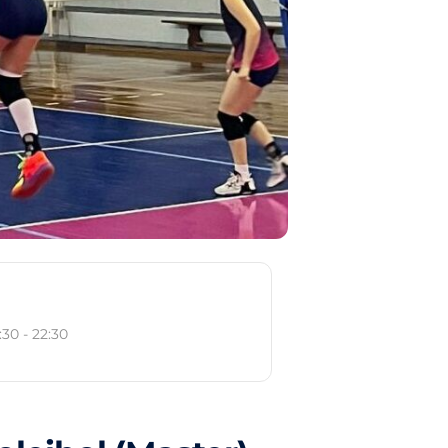
o
:30 - 22:30