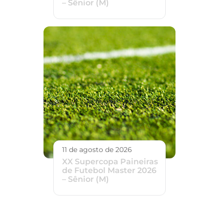
– Sênior (M)
11 de agosto de 2026
XX Supercopa Paineiras
de Futebol Master 2026
– Sênior (M)