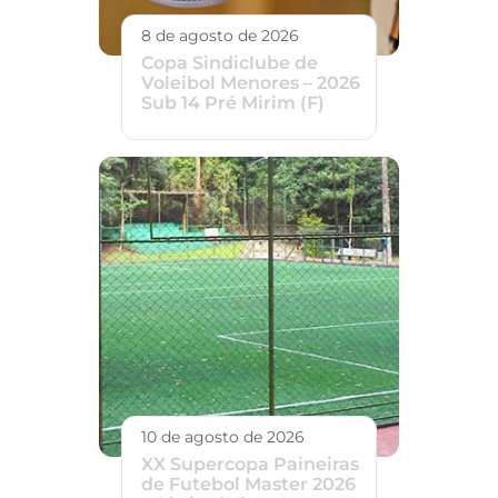
8 de agosto de 2026
Copa Sindiclube de
Voleibol Menores – 2026
Sub 14 Pré Mirim (F)
10 de agosto de 2026
XX Supercopa Paineiras
de Futebol Master 2026