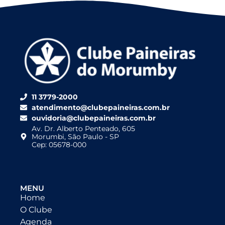
11 3779-2000
atendimento@clubepaineiras.com.br
ouvidoria@clubepaineiras.com.br
Av. Dr. Alberto Penteado, 605
Morumbi, São Paulo - SP
Cep: 05678-000
MENU
Home
O Clube
Agenda