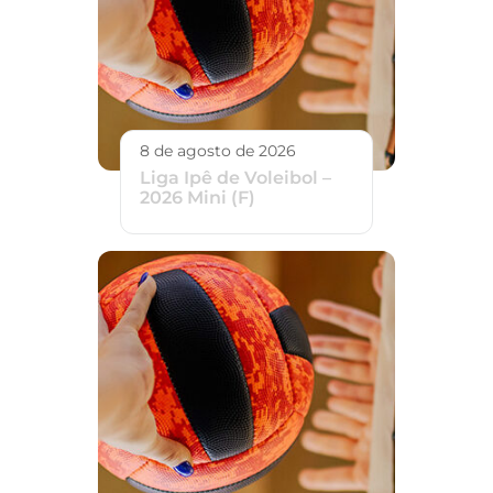
8 de agosto de 2026
Liga Ipê de Voleibol –
2026 Mini (F)