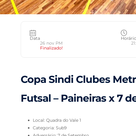
Data
Horári
26 nov PM
21
Finalizado!
Copa Sindi Clubes Metr
Futsal – Paineiras x 7 
Local: Quadra do Vale 1
Categoria: Sub9
Adversário: 7 de Setembro