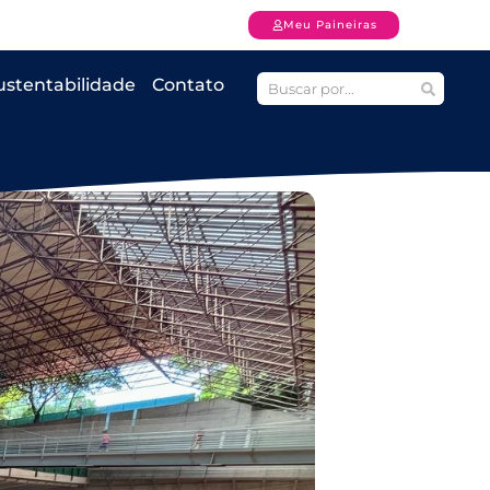
Meu Paineiras
ustentabilidade
Contato