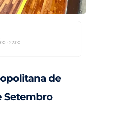
o
:00 - 22:00
opolitana de
de Setembro