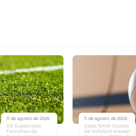
11 de agosto de 2026
11 de agosto de 2026
XX Supercopa
Copa Sindi Clubes
Paineiras de
de Voleibol Master