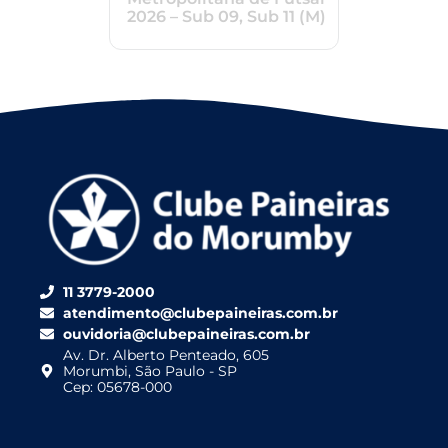
2026 – Sub 09, Sub 11 (M)
11 3779-2000
atendimento@clubepaineiras.com.br
ouvidoria@clubepaineiras.com.br
Av. Dr. Alberto Penteado, 605
Morumbi, São Paulo - SP
Cep: 05678-000