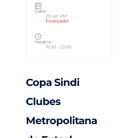
Data
29 set PM
Finalizado!
Horário
19:30 - 22:00
Copa Sindi
Clubes
Metropolitana