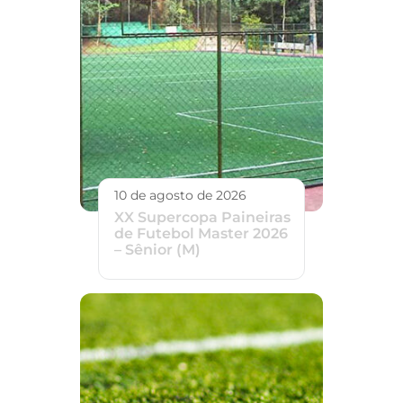
10 de agosto de 2026
XX Supercopa Paineiras
de Futebol Master 2026
– Sênior (M)