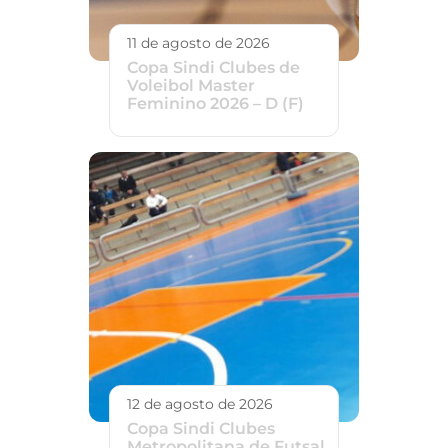
11 de agosto de 2026
Copa Sindi Clubes de
Voleibol Master
Feminino 2026 – D (F)
12 de agosto de 2026
Copa Sindi Clubes
Metropolitana de Futsal