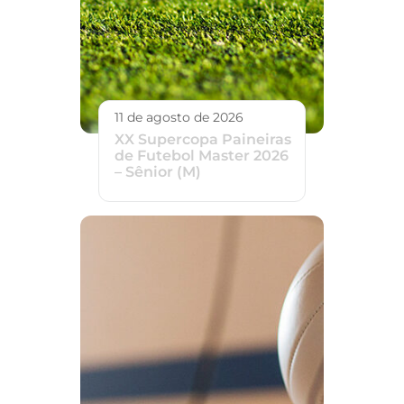
11 de agosto de 2026
XX Supercopa Paineiras
de Futebol Master 2026
– Sênior (M)