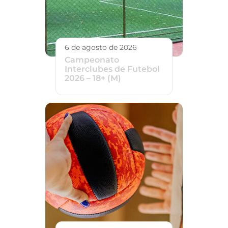
6 de agosto de 2026
Campeonato
Interclubes de Futebol
2026 – 18+ (M)