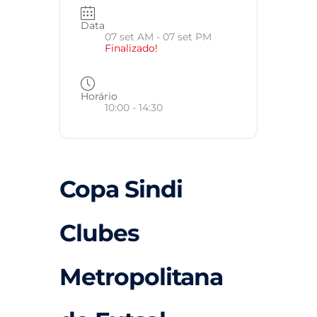
Data
07 set AM
- 07 set PM
Finalizado!
Horário
10:00 - 14:30
Copa Sindi
Clubes
Metropolitana