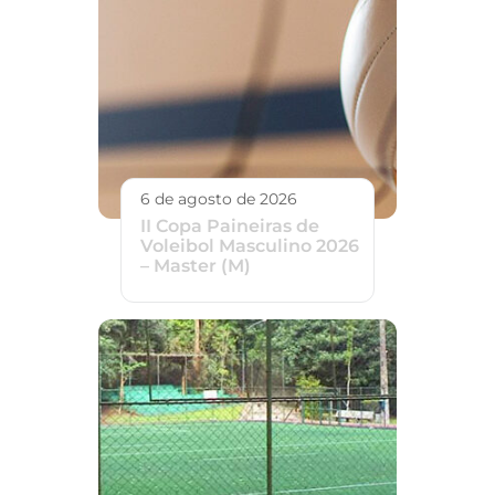
6 de agosto de 2026
II Copa Paineiras de
Voleibol Masculino 2026
– Master (M)