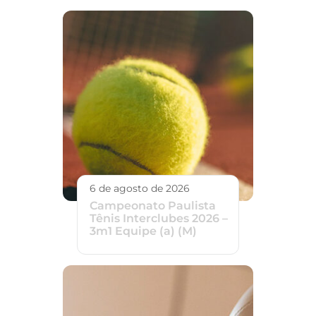
6 de agosto de 2026
Campeonato Paulista
Tênis Interclubes 2026 –
3m1 Equipe (a) (M)