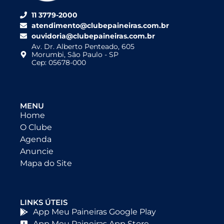
11 3779-2000
atendimento@clubepaineiras.com.br
ouvidoria@clubepaineiras.com.br
Av. Dr. Alberto Penteado, 605
Morumbi, São Paulo - SP
Cep: 05678-000
MENU
Home
O Clube
Agenda
Anuncie
Mapa do Site
LINKS ÚTEIS
App Meu Paineiras Google Play
App Meu Paineiras App Store