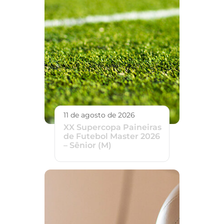
11 de agosto de 2026
XX Supercopa Paineiras
de Futebol Master 2026
– Sênior (M)