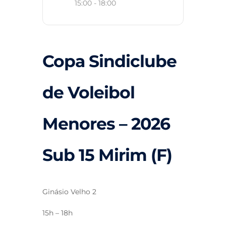
15:00 - 18:00
Copa Sindiclube
de Voleibol
Menores – 2026
Sub 15 Mirim (F)
Ginásio Velho 2
15h – 18h