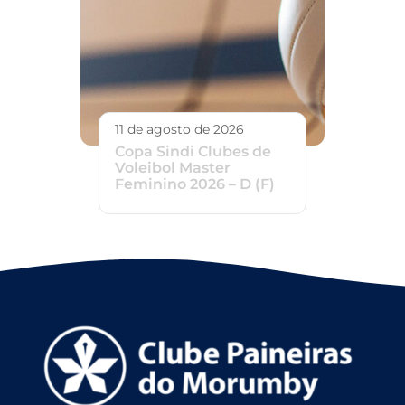
11 de agosto de 2026
Copa Sindi Clubes de
Voleibol Master
Feminino 2026 – D (F)