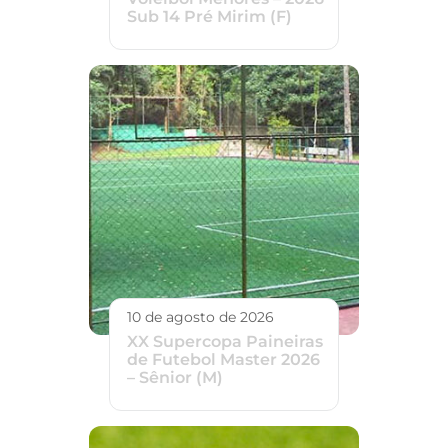
Sub 14 Pré Mirim (F)
10 de agosto de 2026
XX Supercopa Paineiras
de Futebol Master 2026
– Sênior (M)