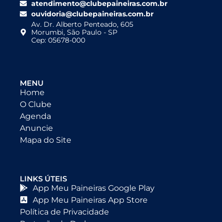
atendimento@clubepaineiras.com.br
ouvidoria@clubepaineiras.com.br
Av. Dr. Alberto Penteado, 605
Morumbi, São Paulo - SP
Cep: 05678-000
MENU
Home
O Clube
Agenda
Anuncie
Mapa do Site
LINKS ÚTEIS
App Meu Paineiras Google Play
App Meu Paineiras App Store
Política de Privacidade