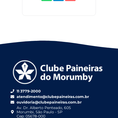
11 3779-2000
atendimento@clubepaineiras.com.br
ouvidoria@clubepaineiras.com.br
Av. Dr. Alberto Penteado, 605
Morumbi, São Paulo - SP
Cep: 05678-000