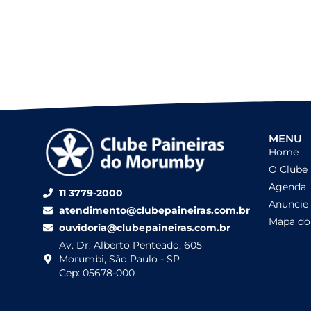
MENU
Home
O Clube
Agenda
11 3779-2000
Anuncie
atendimento@clubepaineiras.com.br
Mapa do 
ouvidoria@clubepaineiras.com.br
Av. Dr. Alberto Penteado, 605
Morumbi, São Paulo - SP
Cep: 05678-000