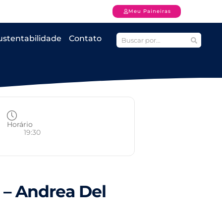
Meu Paineiras
ustentabilidade
Contato
Horário
19:30
 – Andrea Del