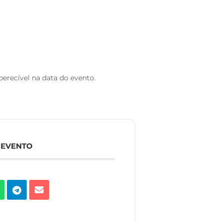
erecível na data do evento.
 EVENTO