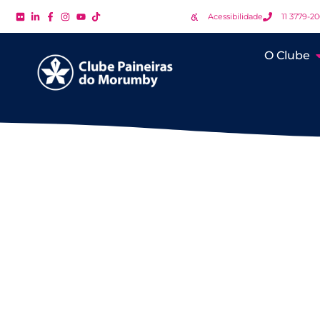
Acessibilidade
11 3779-2
O Clube