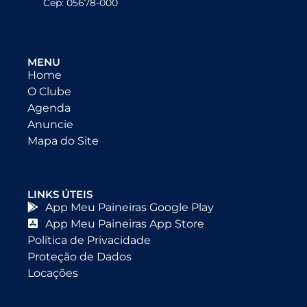
Cep: 05678-000
MENU
Home
O Clube
Agenda
Anuncie
Mapa do Site
LINKS ÚTEIS
App Meu Paineiras Google Play
App Meu Paineiras App Store
Política de Privacidade
Proteção de Dados
Locações