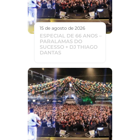
15 de agosto de 2026
ESPECIAL DE 66 ANOS –
PARALAMAS DO
SUCESSO + DJ THIAGO
DANTAS