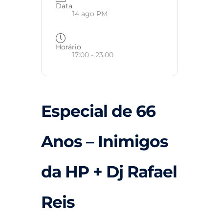
Data
14 ago PM
Horário
17:00 - 23:00
Especial de 66
Anos – Inimigos
da HP + Dj Rafael
Reis