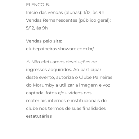
ELENCO B:
Início das vendas (alunas): 1/12, às 9h
Vendas Remanescentes (público geral):
5/12, às 9h
Vendas pelo site:
clubepaineiras.showare.com.br/
⚠️ Não efetuamos devoluções de
ingressos adquiridos. Ao participar
deste evento, autoriza o Clube Paineiras
do Morumby a utilizar a imagem e voz
captada, fotos e/ou vídeos nos
materiais internos e institucionais do
clube nos termos de suas finalidades
estatutárias