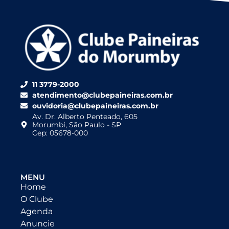
11 3779-2000
atendimento@clubepaineiras.com.br
ouvidoria@clubepaineiras.com.br
Av. Dr. Alberto Penteado, 605
Morumbi, São Paulo - SP
Cep: 05678-000
MENU
Home
O Clube
Agenda
Anuncie