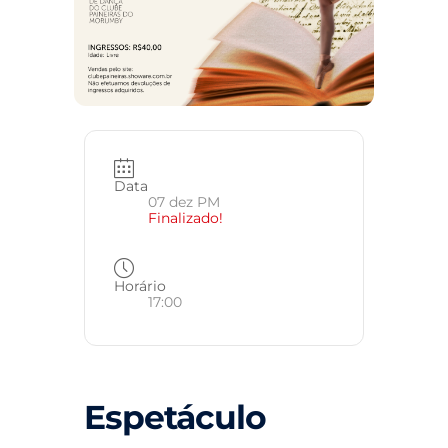
Data
07 dez PM
Finalizado!
Horário
17:00
Espetáculo