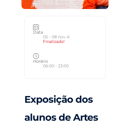
Data
05 - 08 nov A
Finalizado!
Horário
06:00 - 23:00
Exposição dos
alunos de Artes