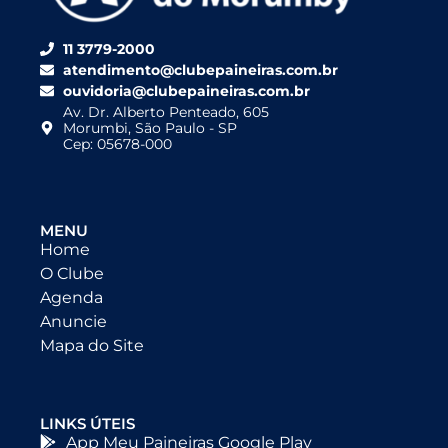
11 3779-2000
atendimento@clubepaineiras.com.br
ouvidoria@clubepaineiras.com.br
Av. Dr. Alberto Penteado, 605
Morumbi, São Paulo - SP
Cep: 05678-000
MENU
Home
O Clube
Agenda
Anuncie
Mapa do Site
LINKS ÚTEIS
App Meu Paineiras Google Play