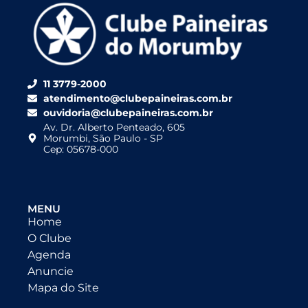
11 3779-2000
atendimento@clubepaineiras.com.br
ouvidoria@clubepaineiras.com.br
Av. Dr. Alberto Penteado, 605
Morumbi, São Paulo - SP
Cep: 05678-000
MENU
Home
O Clube
Agenda
Anuncie
Mapa do Site