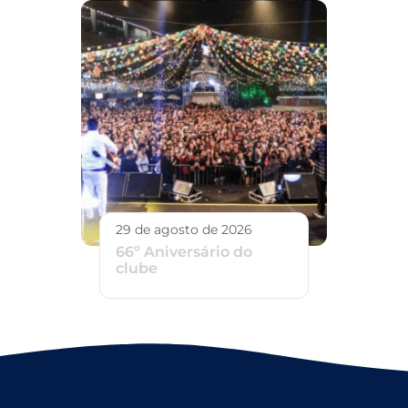
29 de agosto de 2026
66º Aniversário do
clube