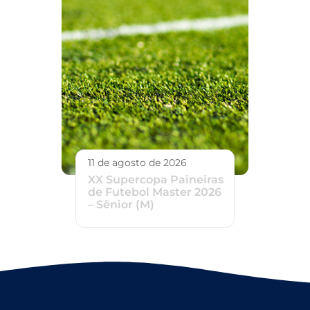
11 de agosto de 2026
XX Supercopa Paineiras
de Futebol Master 2026
– Sênior (M)