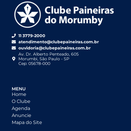
11 3779-2000
atendimento@clubepaineiras.com.br
ouvidoria@clubepaineiras.com.br
Av. Dr. Alberto Penteado, 605
Morumbi, São Paulo - SP
Cep: 05678-000
MENU
Home
O Clube
Agenda
Anuncie
Mapa do Site