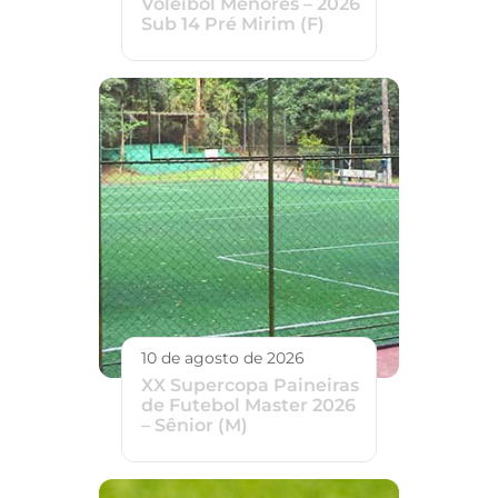
Voleibol Menores – 2026
Sub 14 Pré Mirim (F)
10 de agosto de 2026
XX Supercopa Paineiras
de Futebol Master 2026
– Sênior (M)