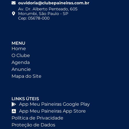
ouvidoria@clubepaineiras.com.br
Av. Dr. Alberto Penteado, 605
Morumbi, São Paulo - SP
Cep: 05678-000
MENU
Home
O Clube
Agenda
Anuncie
Mapa do Site
LINKS ÚTEIS
App Meu Paineiras Google Play
App Meu Paineiras App Store
Política de Privacidade
Proteção de Dados