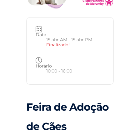
Data
15 abr AM
- 15 abr PM
Finalizado!
Horário
10:00 - 16:00
Feira de Adoção
de Cães