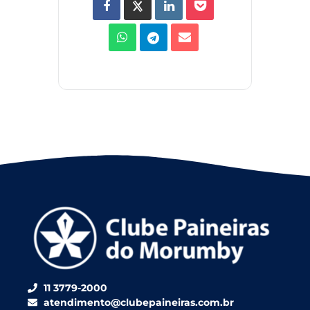
11 3779-2000
atendimento@clubepaineiras.com.br