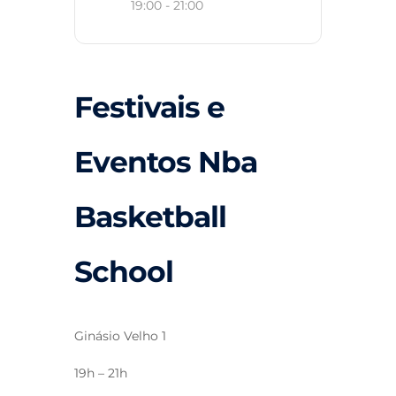
19:00 - 21:00
Festivais e
Eventos Nba
Basketball
School
Ginásio Velho 1
19h – 21h