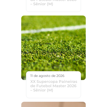
– Sênior (M)
11 de agosto de 2026
XX Supercopa Paineiras
de Futebol Master 2026
– Sênior (M)