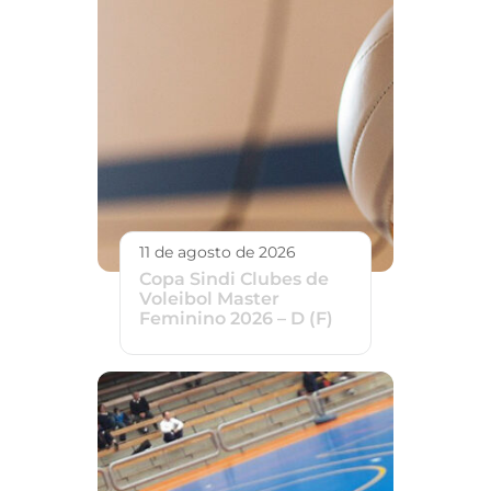
11 de agosto de 2026
Copa Sindi Clubes de
Voleibol Master
Feminino 2026 – D (F)