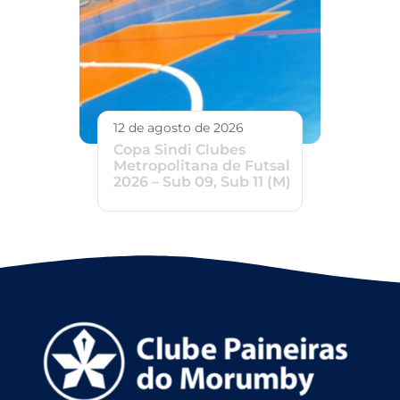
12 de agosto de 2026
Copa Sindi Clubes
Metropolitana de Futsal
2026 – Sub 09, Sub 11 (M)