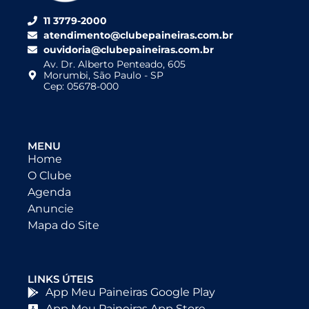
11 3779-2000
atendimento@clubepaineiras.com.br
ouvidoria@clubepaineiras.com.br
Av. Dr. Alberto Penteado, 605
Morumbi, São Paulo - SP
Cep: 05678-000
MENU
Home
O Clube
Agenda
Anuncie
Mapa do Site
LINKS ÚTEIS
App Meu Paineiras Google Play
App Meu Paineiras App Store