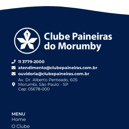
11 3779-2000
atendimento@clubepaineiras.com.br
ouvidoria@clubepaineiras.com.br
Av. Dr. Alberto Penteado, 605
Morumbi, São Paulo - SP
Cep: 05678-000
MENU
Home
O Clube