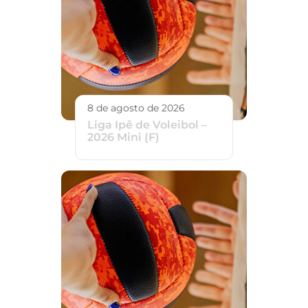
8 de agosto de 2026
Liga Ipê de Voleibol –
2026 Mini (F)