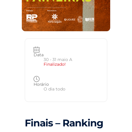
Data
30 - 31 maio A
Finalizado!
Horário
O dia todo
Finais – Ranking