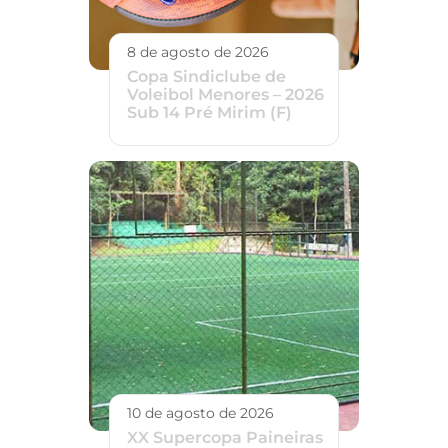
8 de agosto de 2026
Copa Sindiclube de
Voleibol Menores – 2026
Sub 14 Pré Mirim (F)
10 de agosto de 2026
XX Supercopa Paineiras