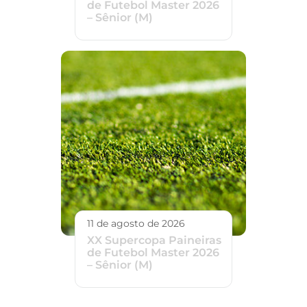
de Futebol Master 2026
– Sênior (M)
11 de agosto de 2026
XX Supercopa Paineiras
de Futebol Master 2026
– Sênior (M)