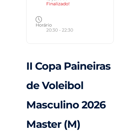
Finalizado!
Horário
20:30 - 22:30
II Copa Paineiras
de Voleibol
Masculino 2026
Master (M)