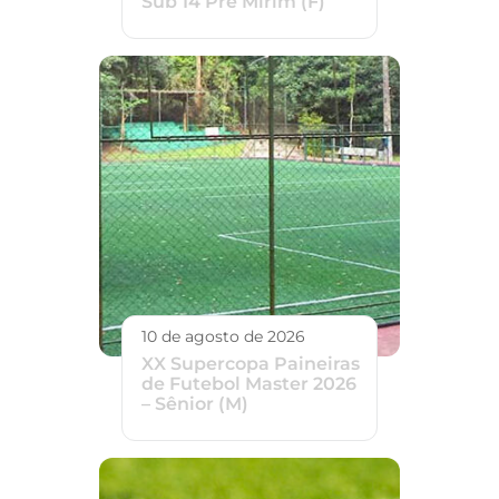
Sub 14 Pré Mirim (F)
10 de agosto de 2026
XX Supercopa Paineiras
de Futebol Master 2026
– Sênior (M)