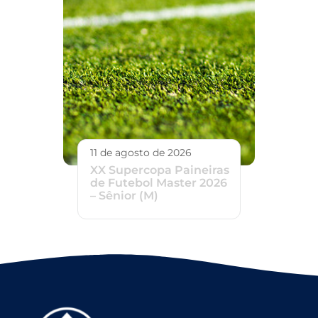
11 de agosto de 2026
XX Supercopa Paineiras
de Futebol Master 2026
– Sênior (M)