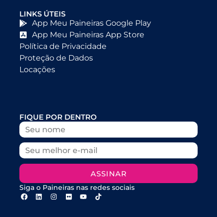
LINKS ÚTEIS
App Meu Paineiras Google Play
App Meu Paineiras App Store
Política de Privacidade
Proteção de Dados
Locações
FIQUE POR DENTRO
ASSINAR
Siga o Paineiras nas redes sociais