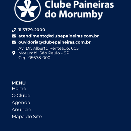
11 3779-2000
atendimento@clubepaineiras.com.br
ouvidoria@clubepaineiras.com.br
Av. Dr. Alberto Penteado, 605
Morumbi, São Paulo - SP
Cep: 05678-000
MENU
Home
O Clube
Agenda
Anuncie
Mapa do Site