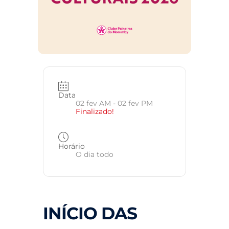
Data
02 fev AM
- 02 fev PM
Finalizado!
Horário
O dia todo
INÍCIO DAS