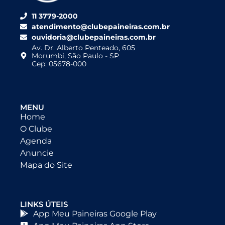
11 3779-2000
atendimento@clubepaineiras.com.br
ouvidoria@clubepaineiras.com.br
Av. Dr. Alberto Penteado, 605
Morumbi, São Paulo - SP
Cep: 05678-000
MENU
Home
O Clube
Agenda
Anuncie
Mapa do Site
LINKS ÚTEIS
App Meu Paineiras Google Play