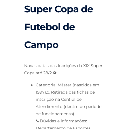
Super Copa de
Futebol de
Campo
Novas datas das Incrições da XIX Super
Copa até 28/2 ⚽️
Categoria: Máster (nascidos em
1997)⚠ Retirada das fichas de
inscrição na Central de
Atendimento (dentro do período
de funcionamento).
📞Dúvidas e informações:
Departamento de Esportes