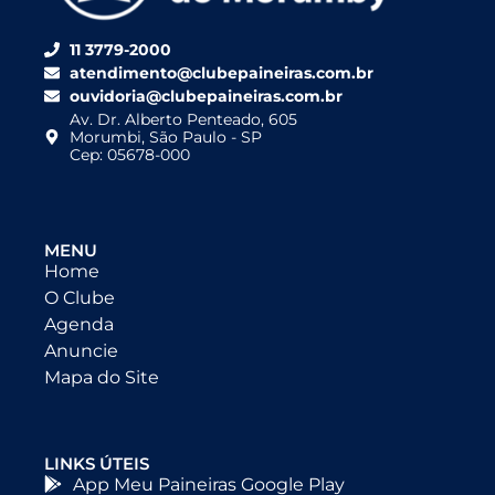
11 3779-2000
atendimento@clubepaineiras.com.br
ouvidoria@clubepaineiras.com.br
Av. Dr. Alberto Penteado, 605
Morumbi, São Paulo - SP
Cep: 05678-000
MENU
Home
O Clube
Agenda
Anuncie
Mapa do Site
LINKS ÚTEIS
App Meu Paineiras Google Play