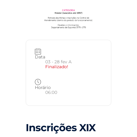
Data
03 - 28 fev A
Finalizado!
Horário
06:00
Inscrições XIX