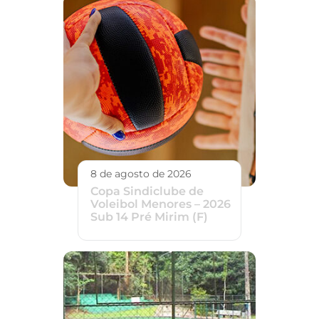
8 de agosto de 2026
Copa Sindiclube de
Voleibol Menores – 2026
Sub 14 Pré Mirim (F)