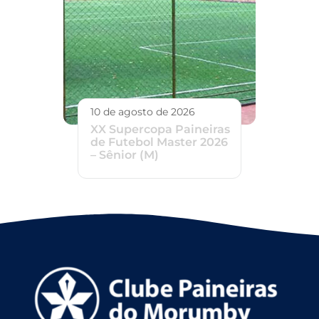
10 de agosto de 2026
XX Supercopa Paineiras
de Futebol Master 2026
– Sênior (M)