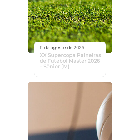
11 de agosto de 2026
XX Supercopa Paineiras
de Futebol Master 2026
– Sênior (M)