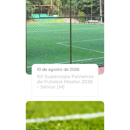
10 de agosto de 2026
XX Supercopa Paineiras
de Futebol Master 2026
– Sênior (M)