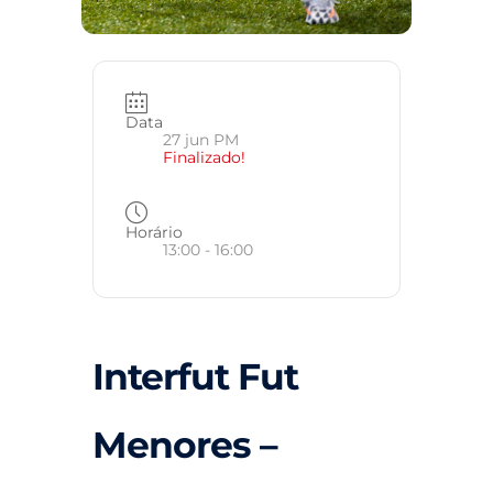
Data
27 jun PM
Finalizado!
Horário
13:00 - 16:00
Interfut Fut
Menores –