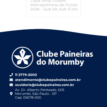
Copa Sindi Clubes
Metropolitana de Futsal
2026 – Sub 09, Sub 11 (M)
11 3779-2000
atendimento@clubepaineiras.com.br
ouvidoria@clubepaineiras.com.br
Av. Dr. Alberto Penteado, 605
Morumbi, São Paulo - SP
Cep: 05678-000