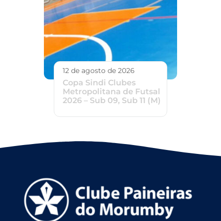
12 de agosto de 2026
Copa Sindi Clubes
Metropolitana de Futsal
2026 – Sub 09, Sub 11 (M)