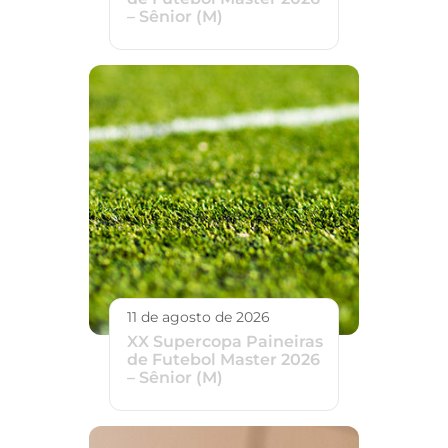
– Sênior (M)
11 de agosto de 2026
XX Supercopa Paineiras
de Futebol Master 2026
– Sênior (M)