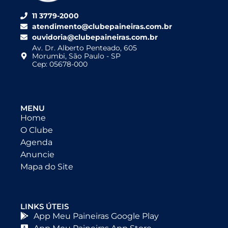
11 3779-2000
atendimento@clubepaineiras.com.br
ouvidoria@clubepaineiras.com.br
Av. Dr. Alberto Penteado, 605
Morumbi, São Paulo - SP
Cep: 05678-000
MENU
Home
O Clube
Agenda
Anuncie
Mapa do Site
LINKS ÚTEIS
App Meu Paineiras Google Play