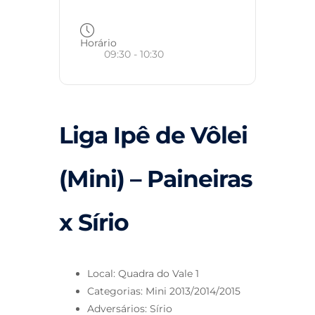
Horário
09:30 - 10:30
Liga Ipê de Vôlei
(Mini) – Paineiras
x Sírio
Local: Quadra do Vale 1
Categorias: Mini 2013/2014/2015
Adversários: Sírio