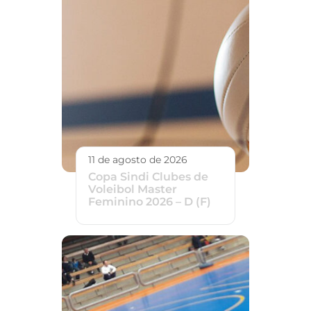
11 de agosto de 2026
Copa Sindi Clubes de
Voleibol Master
Feminino 2026 – D (F)