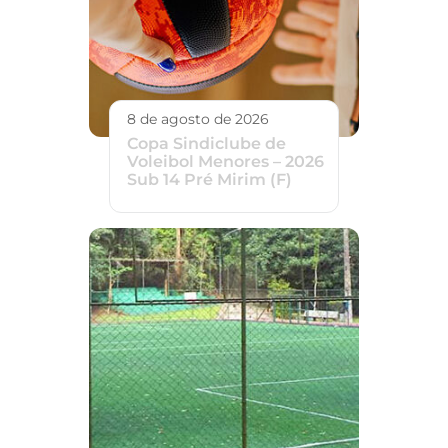
8 de agosto de 2026
Copa Sindiclube de
Voleibol Menores – 2026
Sub 14 Pré Mirim (F)