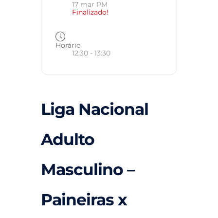
17 mar PM
Finalizado!
Horário
12:30 - 13:30
Liga Nacional
Adulto
Masculino –
Paineiras x