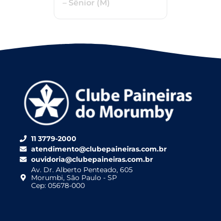
– Sênior (M)
11 3779-2000
atendimento@clubepaineiras.com.br
ouvidoria@clubepaineiras.com.br
Av. Dr. Alberto Penteado, 605
Morumbi, São Paulo - SP
Cep: 05678-000