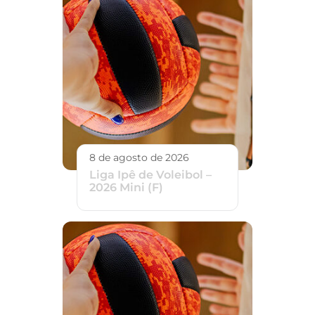
8 de agosto de 2026
Liga Ipê de Voleibol –
2026 Mini (F)