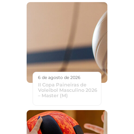
6 de agosto de 2026
II Copa Paineiras de
Voleibol Masculino 2026
– Master (M)