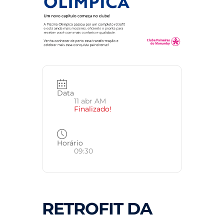
Data
11 abr AM
Finalizado!
Horário
09:30
RETROFIT DA