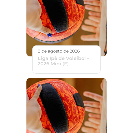
8 de agosto de 2026
Liga Ipê de Voleibol –
2026 Mini (F)