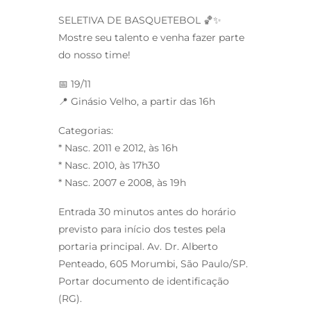
SELETIVA DE BASQUETEBOL 🏀✨
Mostre seu talento e venha fazer parte
do nosso time!
📅 19/11
📍 Ginásio Velho, a partir das 16h
Categorias:
* Nasc. 2011 e 2012, às 16h
* Nasc. 2010, às 17h30
* Nasc. 2007 e 2008, às 19h
Entrada 30 minutos antes do horário
previsto para início dos testes pela
portaria principal. Av. Dr. Alberto
Penteado, 605 Morumbi, São Paulo/SP.
Portar documento de identificação
(RG).