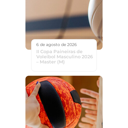
6 de agosto de 2026
II Copa Paineiras de
Voleibol Masculino 2026
– Master (M)