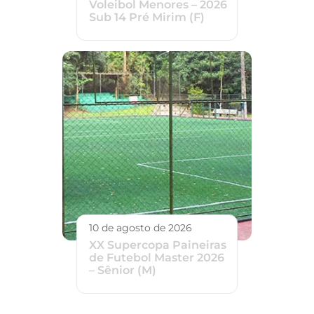
Voleibol Menores – 2026
Sub 14 Pré Mirim (F)
10 de agosto de 2026
XX Supercopa Paineiras
de Futebol Master 2026
– Sênior (M)