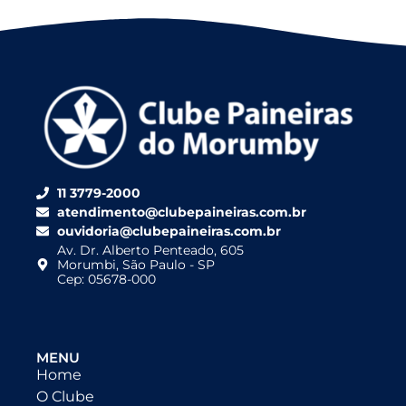
11 3779-2000
atendimento@clubepaineiras.com.br
ouvidoria@clubepaineiras.com.br
Av. Dr. Alberto Penteado, 605
Morumbi, São Paulo - SP
Cep: 05678-000
MENU
Home
O Clube