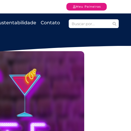
Meu Paineiras
ustentabilidade
Contato