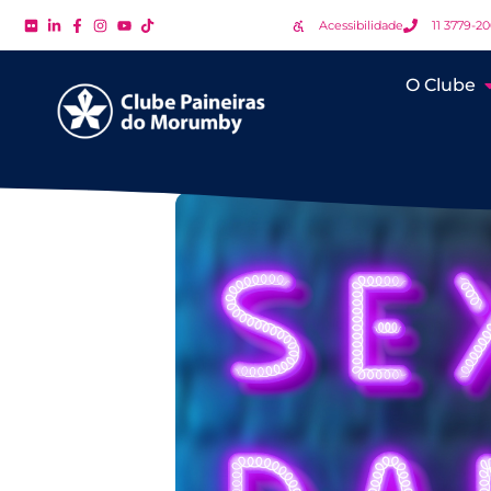
Acessibilidade
11 3779-2
O Clube