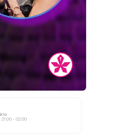
ário
21:00 - 02:00