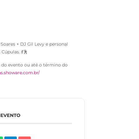
Soares + DJ Gil Levy e personal
Cúpulas. 💃🕺
a do evento ou até o término do
ras.showare.com.br/
 EVENTO