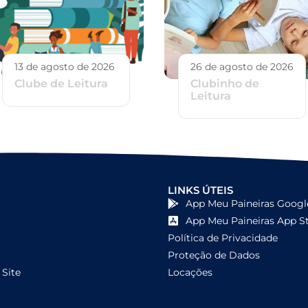
13 de agosto de 2026
26 de agosto de 2026
Clube de Leitura
Clubinho de
Leitura
LINKS ÚTEIS
App Meu Paineiras Googl
App Meu Paineiras App S
Política de Privacidade
Proteção de Dados
Site
Locações