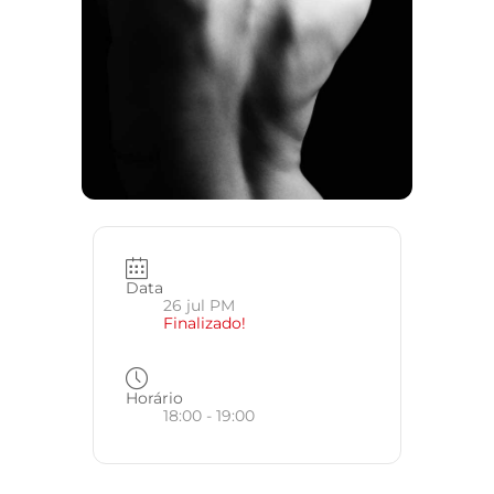
Data
26 jul PM
Finalizado!
Horário
18:00 - 19:00