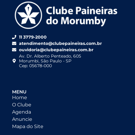
11 3779-2000
atendimento@clubepaineiras.com.br
ouvidoria@clubepaineiras.com.br
Av. Dr. Alberto Penteado, 605
Morumbi, São Paulo - SP
Cep: 05678-000
MENU
Home
O Clube
Agenda
Anuncie
Mapa do Site