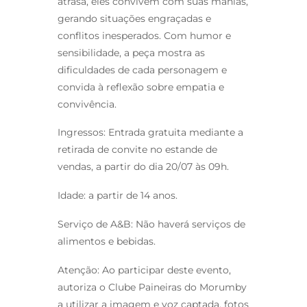
atrasa, eles convivem com suas manias,
gerando situações engraçadas e
conflitos inesperados. Com humor e
sensibilidade, a peça mostra as
dificuldades de cada personagem e
convida à reflexão sobre empatia e
convivência.
Ingressos: Entrada gratuita mediante a
retirada de convite no estande de
vendas, a partir do dia 20/07 às 09h.
Idade: a partir de 14 anos.
Serviço de A&B: Não haverá serviços de
alimentos e bebidas.
Atenção: Ao participar deste evento,
autoriza o Clube Paineiras do Morumby
a utilizar a imagem e voz captada, fotos