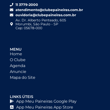
11 3779-2000
atendimento@clubepaineiras.com.br
ouvidoria@clubepaineiras.com.br
Av. Dr. Alberto Penteado, 605
Morumbi, São Paulo - SP
Cep: 05678-000
MENU
Home
O Clube
Agenda
Anuncie
Mapa do Site
LINKS ÚTEIS
App Meu Paineiras Google Play
App Meu Paineiras App Store