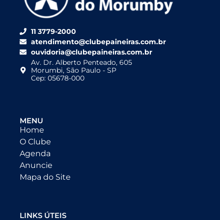
11 3779-2000
atendimento@clubepaineiras.com.br
ouvidoria@clubepaineiras.com.br
Av. Dr. Alberto Penteado, 605
Morumbi, São Paulo - SP
Cep: 05678-000
MENU
Home
O Clube
Agenda
Anuncie
Mapa do Site
LINKS ÚTEIS