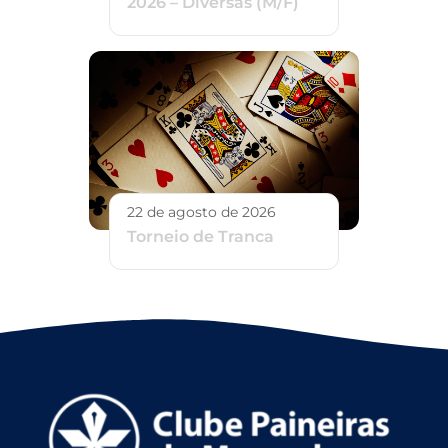
2026 – Diversas (M/F)
22 de agosto de 2026
Torneio de Tranca