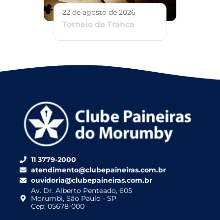
22 de agosto de 2026
Torneio de Tranca
11 3779-2000
atendimento@clubepaineiras.com.br
ouvidoria@clubepaineiras.com.br
Av. Dr. Alberto Penteado, 605
Morumbi, São Paulo - SP
Cep: 05678-000