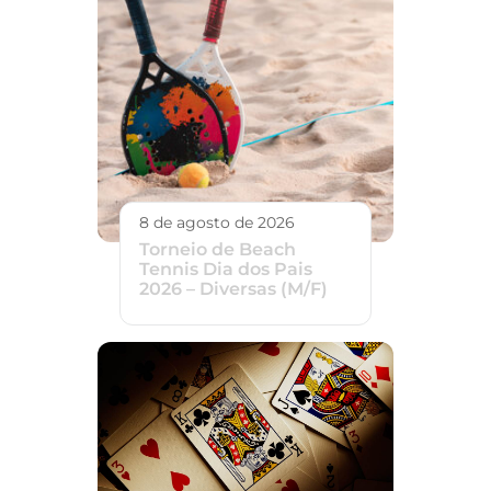
8 de agosto de 2026
Torneio de Beach
Tennis Dia dos Pais
2026 – Diversas (M/F)