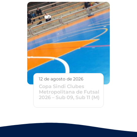
12 de agosto de 2026
Copa Sindi Clubes
Metropolitana de Futsal
2026 – Sub 09, Sub 11 (M)