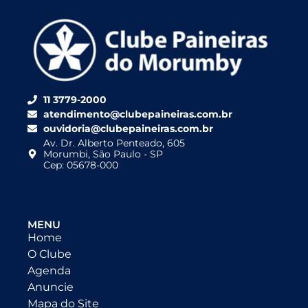
11 3779-2000
atendimento@clubepaineiras.com.br
ouvidoria@clubepaineiras.com.br
Av. Dr. Alberto Penteado, 605
Morumbi, São Paulo - SP
Cep: 05678-000
MENU
Home
O Clube
Agenda
Anuncie
Mapa do Site