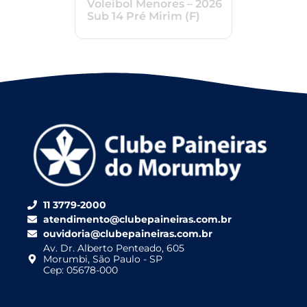
Voleibol Menores – 2026
Sub 14 Pré Mirim (F)
11 3779-2000
atendimento@clubepaineiras.com.br
ouvidoria@clubepaineiras.com.br
Av. Dr. Alberto Penteado, 605
Morumbi, São Paulo - SP
Cep: 05678-000