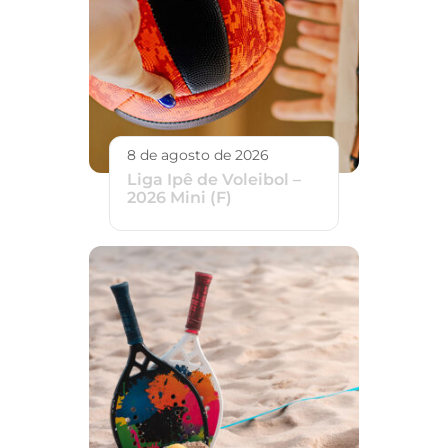
8 de agosto de 2026
Liga Ipê de Voleibol –
2026 Mini (F)