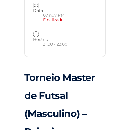
Data
07 nov PM
Finalizado!
Horário
21:00 - 23:00
Torneio Master
de Futsal
(Masculino) –