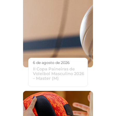
6 de agosto de 2026
II Copa Paineiras de
Voleibol Masculino 2026
– Master (M)