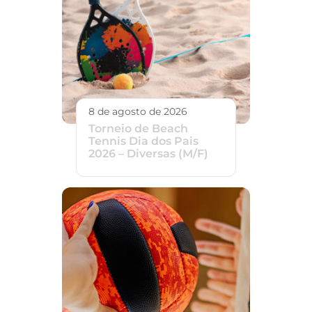
8 de agosto de 2026
Torneio de Beach
Tennis Dia dos Pais
2026 – Diversas (M/F)