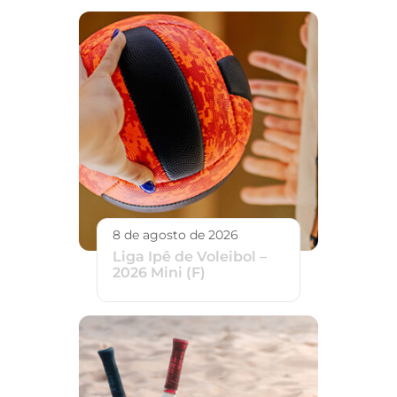
8 de agosto de 2026
Liga Ipê de Voleibol –
2026 Mini (F)