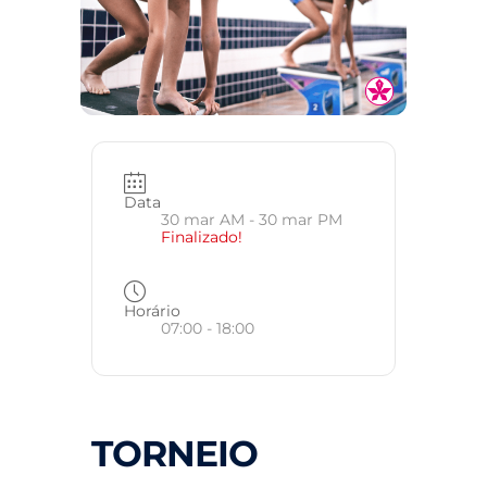
Data
30 mar AM
- 30 mar PM
Finalizado!
Horário
07:00 - 18:00
TORNEIO