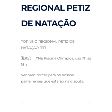
REGIONAL PETIZ
DE NATAÇÃO
TORNEIO REGIONAL PETIZ DE
NATAÇÃO 🏊‍♀️✨
🗓️30/3 | 📍Na Piscina Olímpica, das 7h às
18h
Venham torcer para os nossos
paineirenses que estarão na disputa.